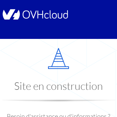
Site en construction
Besoin d'assistance ou d'informations ?